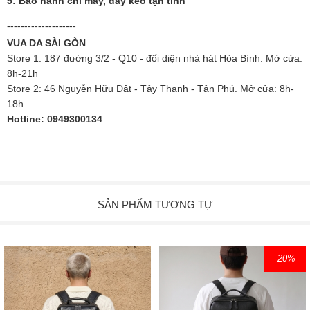
5: Bảo hành chỉ may, dây kéo tận tình
--------------------
VUA DA SÀI GÒN
Store 1: 187 đường 3/2 - Q10 - đối diện nhà hát Hòa Bình. Mở cửa:
8h-21h
Store 2: 46 Nguyễn Hữu Dật - Tây Thạnh - Tân Phú. Mở cửa: 8h-
18h
Hotline: 0949300134
SẢN PHẨM TƯƠNG TỰ
-20
%