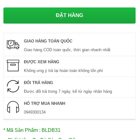
GIAO HÀNG TOÀN QUỐC
Giao hàng COD toàn quốc, thời gian nhanh nhất
ĐƯỢC XEM HÀNG
Không ưng ý trả lại hoàn toàn không tốn phí
ĐỔI TRẢ HÀNG
Được đổi trả trong 7 ngày, kể từ ngày nhận hàng
HỔ TRỢ MUA NHANH
0949300134
* Mã Sản Phẩm : BLDB31