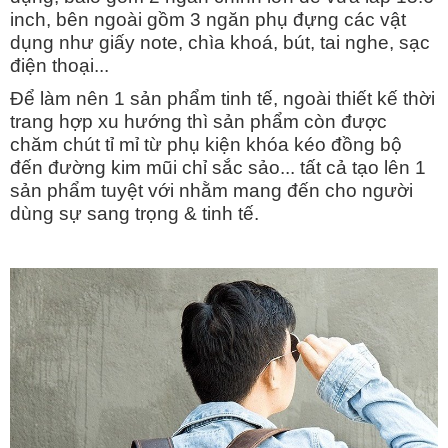
inch, bên ngoài gồm 3 ngăn phụ đựng các vật
dụng như giấy note, chìa khoá, bút, tai nghe, sạc
điện thoại...
Để làm nên 1 sản phẩm tinh tế, ngoài thiết kế thời
trang hợp xu hướng thì sản phẩm còn được
chăm chút tỉ mỉ từ phụ kiện khóa kéo đồng bộ
đến đường kim mũi chỉ sắc sảo... tất cả tạo lên 1
sản phẩm tuyệt với nhằm mang đến cho người
dùng sự sang trọng & tinh tế.