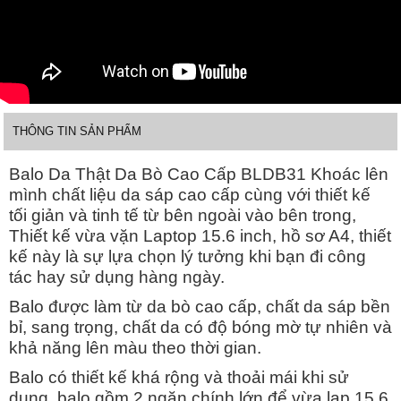
THÔNG TIN SẢN PHẨM
Balo Da Thật Da Bò Cao Cấp BLDB31 Khoác lên
mình chất liệu da sáp cao cấp cùng với thiết kế
tối giản và tinh tế từ bên ngoài vào bên trong,
Thiết kế vừa vặn Laptop 15.6 inch, hồ sơ A4, thiết
kế này là sự lựa chọn lý tưởng khi bạn đi công
tác hay sử dụng hàng ngày.
Balo được làm từ da bò cao cấp, chất da sáp bền
bỉ, sang trọng, chất da có độ bóng mờ tự nhiên và
khả năng lên màu theo thời gian.
Balo có thiết kế khá rộng và thoải mái khi sử
dụng, balo gồm 2 ngăn chính lớn để vừa lap 15.6