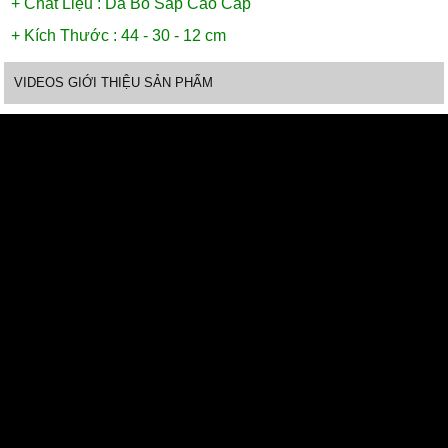
+ Chất Liệu : Da Bò Sáp Cao Cấp
+ Kích Thước : 44 - 30 - 12 cm
VIDEOS GIỚI THIỆU SẢN PHẨM