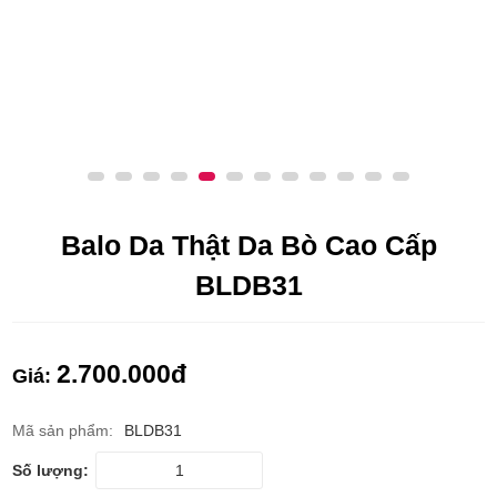
Balo Da Thật Da Bò Cao Cấp
BLDB31
2.700.000
đ
Giá:
Mã sản phẩm:
BLDB31
Số lượng: