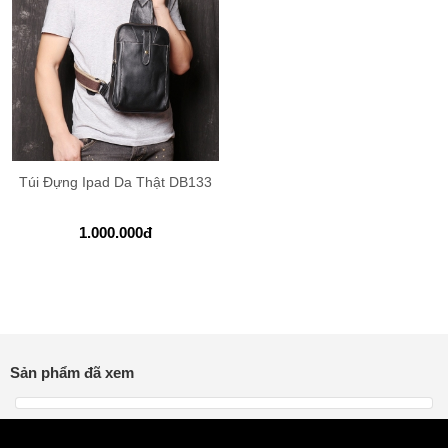
Túi Đựng Ipad Da Thật DB133
1.000.000
đ
Sản phẩm đã xem