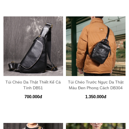
Túi Chéo Da Thật Thiết Kế Cá
Túi Chéo Trước Ngực Da Thật
Tính DB51
Màu Đen Phong Cách DB304
700.000
đ
1.350.000
đ