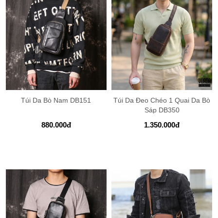
Túi Da Bò Nam DB151
Túi Da Đeo Chéo 1 Quai Da Bò
Sáp DB350
880.000
đ
1.350.000
đ