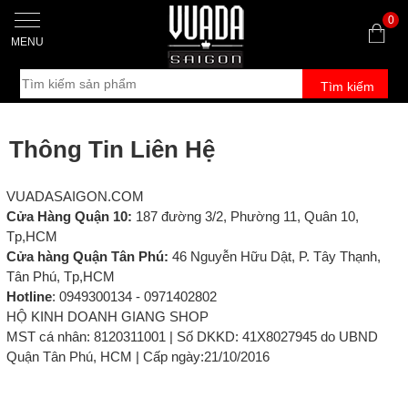
0
MENU
Tìm kiếm
Thông Tin Liên Hệ
VUADASAIGON.COM
Cửa Hàng Quận 10:
187 đường 3/2, Phường 11, Quân 10,
Tp,HCM
Cửa hàng Quận Tân Phú:
46 Nguyễn Hữu Dật, P. Tây Thạnh,
Tân Phú, Tp,HCM
Hotline
: 0949300134 - 0971402802
HỘ KINH DOANH GIANG SHOP
MST cá nhân: 8120311001 | Số DKKD: 41X8027945 do UBND
Quận Tân Phú, HCM | Cấp ngày:21/10/2016