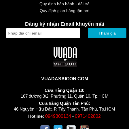
Quy định bảo hành - đổi trả
Quy định giao hàng tận nơi
Đăng ký nhận Email khuyến mãi
Tham gia
VUADASAIGON.COM
Cửa Hàng Quận 10:
187 đường 3/2, Phường 11, Quân 10, Tp,HCM
Cửa hàng Quận Tân Phú:
46 Nguyễn Hữu Dật, P. Tây Thạnh, Tân Phú, Tp,HCM
Hotline:
0949300134
-
0971402802