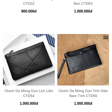
CTD32
Đen CTD53
800.000
đ
1.000.000
đ
Clutch Da Mỏng Gọn Lịch Lãm
Clutch Da Mỏng Gọn Tinh Giản
CTD54
Nam Tính CTD56
1.000.000
đ
1.000.000
đ