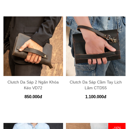
Clutch Da Sáp 2 Ngăn Khóa
Clutch Da Sáp Cầm Tay Lịch
Kéo VD72
Lãm CTD55
850.000
đ
1.100.000
đ
-16
%