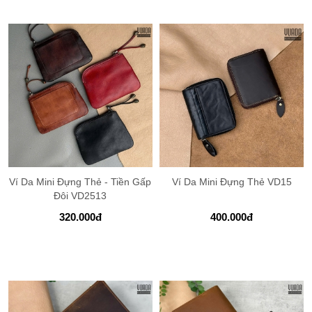
Ví Da Mini Đựng Thẻ - Tiền Gấp
Ví Da Mini Đựng Thẻ VD15
Đôi VD2513
320.000
đ
400.000
đ