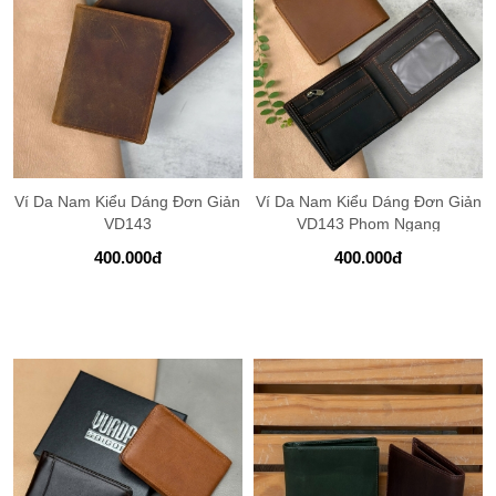
Ví Da Nam Kiểu Dáng Đơn Giản
Ví Da Nam Kiểu Dáng Đơn Giản
VD143
VD143 Phom Ngang
400.000
đ
400.000
đ