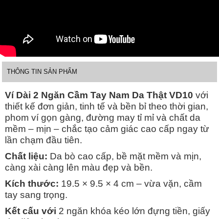
THÔNG TIN SẢN PHẨM
Ví Dài 2 Ngăn Cầm Tay Nam Da Thật VD10
với
thiết kế đơn giản, tinh tế và bền bỉ theo thời gian,
phom ví gọn gàng, đường may tỉ mỉ và chất da
mềm – mịn – chắc tạo cảm giác cao cấp ngay từ
lần chạm đầu tiên.
Chất liệu:
Da bò cao cấp, bề mặt mềm và mịn,
càng xài càng lên màu đẹp và bền.
Kích thước:
19.5 × 9.5 × 4 cm – vừa vặn, cầm
tay sang trọng.
Kết cấu với
2 ngăn khóa kéo lớn đựng tiền, giấy