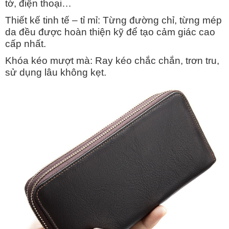
tờ, điện thoại…
Thiết kế tinh tế – tỉ mỉ: Từng đường chỉ, từng mép
da đều được hoàn thiện kỹ để tạo cảm giác cao
cấp nhất.
Khóa kéo mượt mà: Ray kéo chắc chắn, trơn tru,
sử dụng lâu không kẹt.