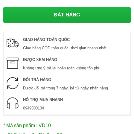
GIAO HÀNG TOÀN QUỐC
Giao hàng COD toàn quốc, thời gian nhanh nhất
ĐƯỢC XEM HÀNG
Không ưng ý trả lại hoàn toàn không tốn phí
ĐỔI TRẢ HÀNG
Được đổi trả trong 7 ngày, kể từ ngày nhận hàng
HỔ TRỢ MUA NHANH
0949300134
* Mã sản phẩm : VD10