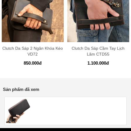
Clutch Da Sáp 2 Ngăn Khóa Kéo
Clutch Da Sáp Cầm Tay Lịch
VD72
Lãm CTD55
850.000
đ
1.100.000
đ
Sản phẩm đã xem