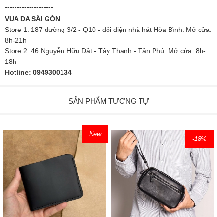
--------------------
VUA DA SÀI GÒN
Store 1: 187 đường 3/2 - Q10 - đối diện nhà hát Hòa Bình. Mở cửa:
8h-21h
Store 2: 46 Nguyễn Hữu Dật - Tây Thạnh - Tân Phú. Mở cửa: 8h-
18h
Hotline: 0949300134
SẢN PHẨM TƯƠNG TỰ
New
-18
%