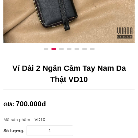
Ví Dài 2 Ngăn Cầm Tay Nam Da
Thật VD10
700.000
đ
Giá:
Mã sản phẩm:
VD10
Số lượng: