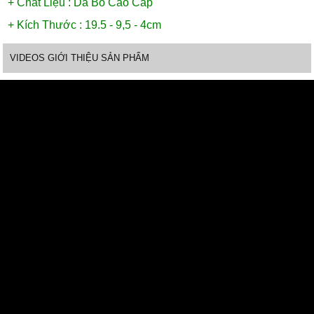
+ Chất Liệu : Da Bò Cao Cấp
+ Kích Thước : 19.5 - 9,5 - 4cm
VIDEOS GIỚI THIỆU SẢN PHẨM