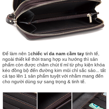
Để làm nên 1
chiếc ví da nam cầm tay
tinh tế,
ngoài thiết kế thời trang hợp xu hướng thì sản
phẩm còn được chăm chút tỉ mỉ từ phụ kiện khóa
kéo đồng bộ đến đường kim mũi chỉ sắc sảo... tất
cả tạo lên 1 sản phẩm tuyệt với nhằm mang đến
cho người dùng sự sang trọng & tinh tế.