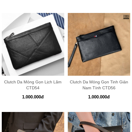
Clutch Da Mỏng Gọn Lịch Lãm
Clutch Da Mỏng Gọn Tinh Giản
CTD54
Nam Tính CTD56
1.000.000
đ
1.000.000
đ