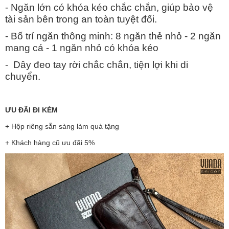
- Ngăn lớn có khóa kéo chắc chắn, giúp bảo vệ
tài sản bên trong an toàn tuyệt đối.
- Bố trí ngăn thông minh: 8 ngăn thẻ nhỏ - 2 ngăn
mang cá - 1 ngăn nhỏ có khóa kéo
- Dây đeo tay rời chắc chắn, tiện lợi khi di
chuyển.
ƯU ĐÃI ĐI KÈM
+ Hộp riêng sẵn sàng làm quà tặng
+ Khách hàng cũ ưu đãi 5%