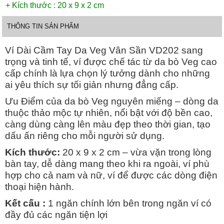
+ Kích thước : 20 x 9 x 2 cm
THÔNG TIN SẢN PHẨM
Ví Dài Cầm Tay Da Veg Vân Sần VD202 sang
trọng và tinh tế, ví được chế tác từ da bò Veg cao
cấp chính là lựa chọn lý tưởng dành cho những
ai yêu thích sự tối giản nhưng đẳng cấp.
Ưu Điểm của da bò Veg nguyên miếng – dòng da
thuộc thảo mộc tự nhiên, nổi bật với độ bền cao,
càng dùng càng lên màu đẹp theo thời gian, tạo
dấu ấn riêng cho mỗi người sử dụng.
Kích thước:
20 x 9 x 2 cm – vừa vặn trong lòng
bàn tay, dễ dàng mang theo khi ra ngoài, ví phù
hợp cho cả nam và nữ, ví để được các dòng điện
thoại hiện hành.
Kết cấu :
1 ngăn chính lớn bên trong ngăn ví có
đầy đủ các ngăn tiện lợi