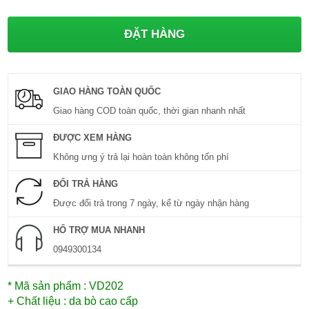
GIAO HÀNG TOÀN QUỐC
Giao hàng COD toàn quốc, thời gian nhanh nhất
ĐƯỢC XEM HÀNG
Không ưng ý trả lại hoàn toàn không tốn phí
ĐỔI TRẢ HÀNG
Được đổi trả trong 7 ngày, kể từ ngày nhận hàng
HỔ TRỢ MUA NHANH
0949300134
* Mã sản phẩm : VD202
+ Chất liệu : da bò cao cấp