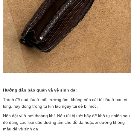
Hướng dẫn bảo quản và vệ sinh da:
Tránh để quá lâu ở môi trường ẩm: không nên cất túi lâu ở bao ni
lông, hay đóng trong tủ kín lâu ngày túi dễ bị mốc.
Nên đặt
ví
ở nơi thoáng khí. Nếu túi bị ướt hãy để khô tự nhiên sau
đó dùng các loại dầu dưỡng ẩm cho đồ da hoặc xi dưỡng không
màu để vệ sinh da