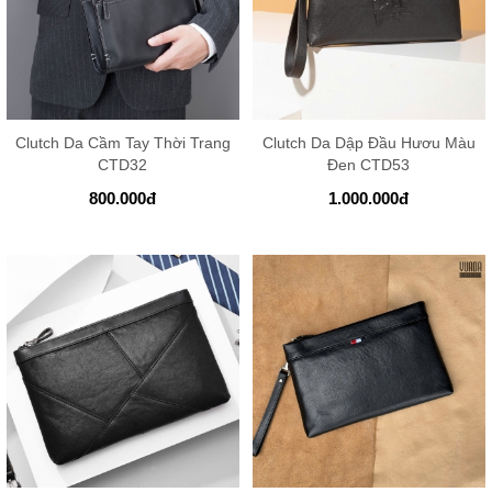
Clutch Da Cầm Tay Thời Trang
Clutch Da Dập Đầu Hươu Màu
CTD32
Đen CTD53
800.000
đ
1.000.000
đ