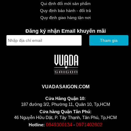
Qui định đổi mới sản phẩm
Quy định bảo hành - đổi trả
Quy định giao hàng tận nơi
Đăng ký nhận Email khuyến mãi
Tham gia
VUADASAIGON.COM
Cửa Hàng Quận 10:
187 đường 3/2, Phường 11, Quân 10, Tp,HCM
Cửa hàng Quận Tân Phú:
46 Nguyễn Hữu Dật, P. Tây Thạnh, Tân Phú, Tp,HCM
Hotline:
0949300134
-
0971402802