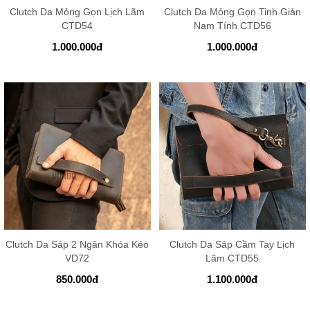
Clutch Da Mỏng Gọn Lịch Lãm
Clutch Da Mỏng Gọn Tinh Giản
CTD54
Nam Tính CTD56
1.000.000
đ
1.000.000
đ
Clutch Da Sáp 2 Ngăn Khóa Kéo
Clutch Da Sáp Cầm Tay Lịch
VD72
Lãm CTD55
850.000
đ
1.100.000
đ