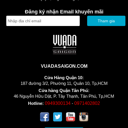
Đăng ký nhận Email khuyến mãi
Tham gia
VUADASAIGON.COM
Cửa Hàng Quận 10:
187 đường 3/2, Phường 11, Quân 10, Tp,HCM
Cửa hàng Quận Tân Phú:
46 Nguyễn Hữu Dật, P. Tây Thạnh, Tân Phú, Tp,HCM
Hotline:
0949300134
-
0971402802