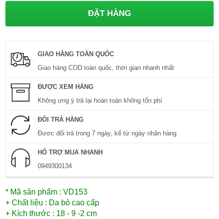
GIAO HÀNG TOÀN QUỐC
Giao hàng COD toàn quốc, thời gian nhanh nhất
ĐƯỢC XEM HÀNG
Không ưng ý trả lại hoàn toàn không tốn phí
ĐỔI TRẢ HÀNG
Được đổi trả trong 7 ngày, kể từ ngày nhận hàng
HỔ TRỢ MUA NHANH
0949300134
* Mã sản phẩm : VD153
+ Chất liệu : Da bò cao cấp
+ Kích thước : 18 - 9 -2 cm