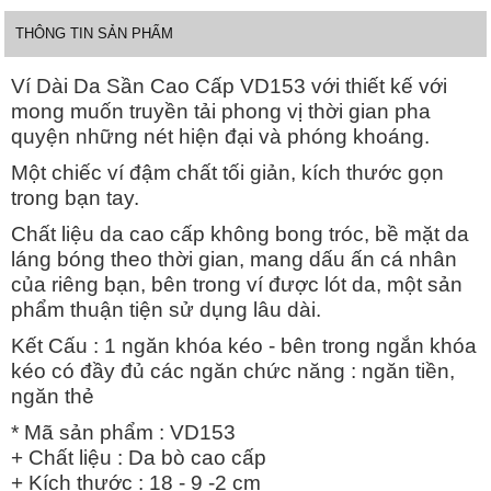
THÔNG TIN SẢN PHẨM
Ví Dài Da Sần Cao Cấp VD153 với thiết kế với
mong muốn truyền tải phong vị thời gian pha
quyện những nét hiện đại và phóng khoáng.
Một chiếc ví đậm chất tối giản, kích thước gọn
trong bạn tay.
Chất liệu da cao cấp không bong tróc, bề mặt da
láng bóng theo thời gian, mang dấu ấn cá nhân
của riêng bạn, bên trong ví được lót da, một sản
phẩm thuận tiện sử dụng lâu dài.
Kết Cấu : 1 ngăn khóa kéo - bên trong ngắn khóa
kéo có đầy đủ các ngăn chức năng : ngăn tiền,
ngăn thẻ
* Mã sản phẩm : VD153
+ Chất liệu : Da bò cao cấp
+ Kích thước : 18 - 9 -2 cm