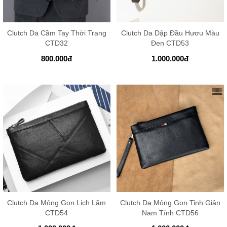
Clutch Da Cầm Tay Thời Trang
Clutch Da Dập Đầu Hươu Màu
CTD32
Đen CTD53
800.000
đ
1.000.000
đ
Clutch Da Mỏng Gọn Lịch Lãm
Clutch Da Mỏng Gọn Tinh Giản
CTD54
Nam Tính CTD56