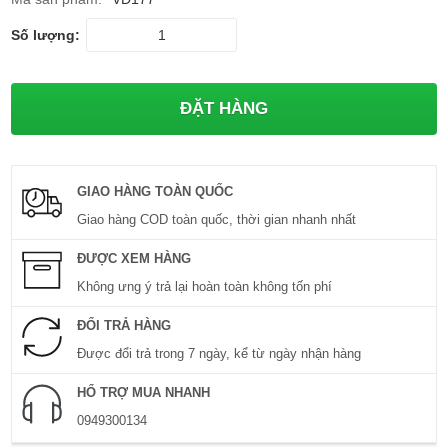
Số lượng:
GIAO HÀNG TOÀN QUỐC
Giao hàng COD toàn quốc, thời gian nhanh nhất
ĐƯỢC XEM HÀNG
Không ưng ý trả lại hoàn toàn không tốn phí
ĐỔI TRẢ HÀNG
Được đổi trả trong 7 ngày, kể từ ngày nhận hàng
HỔ TRỢ MUA NHANH
0949300134