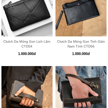
Clutch Da Mỏng Gọn Lịch Lãm
Clutch Da Mỏng Gọn Tinh Giản
CTD54
Nam Tính CTD56
1.000.000
đ
1.000.000
đ