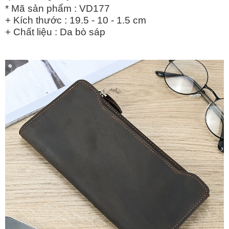
* Mã sản phẩm : VD177
+ Kích thước : 19.5 - 10 - 1.5 cm
+ Chất liệu : Da bò sáp