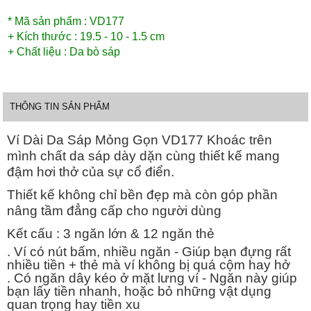
* Mã sản phẩm : VD177
+ Kích thước : 19.5 - 10 - 1.5 cm
+ Chất liệu : Da bò sáp
THÔNG TIN SẢN PHẨM
Ví Dài Da Sáp Mỏng Gọn VD177 Khoác trên
mình chất da sáp dày dặn cùng thiết kế mang
đậm hơi thở của sự cổ điển.
Thiết kế không chỉ bền đẹp mà còn góp phần
nâng tầm đẳng cấp cho người dùng
Kết cấu : 3 ngăn lớn & 12 ngăn thẻ
. Ví có nút bấm, nhiều ngăn - Giúp bạn đựng rất
nhiều tiền + thẻ mà ví không bị quá cộm hay hở
. Có ngăn dây kéo ở mặt lưng ví - Ngăn này giúp
bạn lấy tiền nhanh, hoặc bỏ những vật dụng
quan trọng hay tiền xu