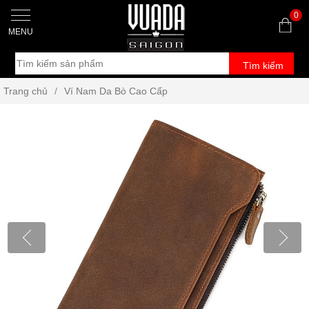
0
MENU
Tìm kiếm
Trang chủ
/
Ví Nam Da Bò Cao Cấp