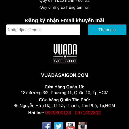
Quy định bảo hành - đổi trả
Quy định giao hàng tận nơi
Đăng ký nhận Email khuyến mãi
Tham gia
VUADASAIGON.COM
Cửa Hàng Quận 10:
187 đường 3/2, Phường 11, Quân 10, Tp,HCM
Cửa hàng Quận Tân Phú:
46 Nguyễn Hữu Dật, P. Tây Thạnh, Tân Phú, Tp,HCM
Hotline:
0949300134
-
0971402802