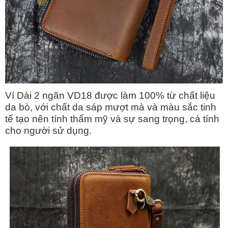
Ví Dài 2 ngăn VD18 được làm 100% từ chất liệu
da bò, với chất da sáp mượt mà và màu sắc tinh
tế tạo nên tính thẩm mỹ và sự sang trọng, cá tính
cho người sử dụng.