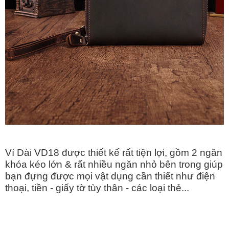
Ví Dài VD18 được thiết kế rất tiện lợi, gồm 2 ngăn
khóa kéo lớn & rất nhiều ngăn nhỏ bên trong giúp
bạn đựng được mọi vật dụng cần thiết như điện
thoại, tiền - giấy tờ tùy thân - các loại thẻ...