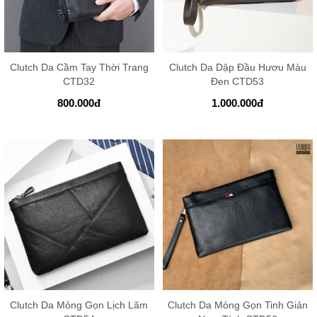
Clutch Da Cầm Tay Thời Trang
Clutch Da Dập Đầu Hươu Màu
CTD32
Đen CTD53
800.000
đ
1.000.000
đ
Clutch Da Mỏng Gọn Lịch Lãm
Clutch Da Mỏng Gọn Tinh Giản