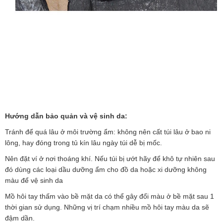
Hướng dẫn bảo quản và vệ sinh da:
Tránh để quá lâu ở môi trường ẩm: không nên cất túi lâu ở bao ni
lông, hay đóng trong tủ kín lâu ngày túi dễ bị mốc.
Nên đặt ví ở nơi thoáng khí. Nếu túi bị ướt hãy để khô tự nhiên sau
đó dùng các loại dầu dưỡng ẩm cho đồ da hoặc xi dưỡng không
màu để vệ sinh da
Mồ hôi tay thấm vào bề mặt da có thể gây đổi màu ở bề mặt sau 1
thời gian sử dụng. Những vị trí chạm nhiều mồ hôi tay màu da sẽ
đậm dần.