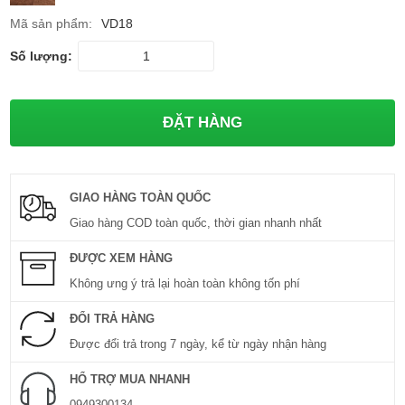
Mã sản phẩm:
VD18
Số lượng:
GIAO HÀNG TOÀN QUỐC
Giao hàng COD toàn quốc, thời gian nhanh nhất
ĐƯỢC XEM HÀNG
Không ưng ý trả lại hoàn toàn không tốn phí
ĐỔI TRẢ HÀNG
Được đổi trả trong 7 ngày, kể từ ngày nhận hàng
HỔ TRỢ MUA NHANH
0949300134