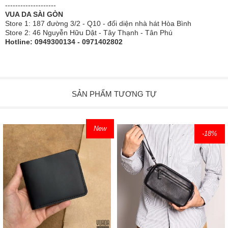
--------------------
VUA DA SÀI GÒN
Store 1: 187 đường 3/2 - Q10 - đối diện nhà hát Hòa Bình
Store 2: 46 Nguyễn Hữu Dật - Tây Thạnh - Tân Phú
Hotline: 0949300134 - 0971402802
SẢN PHẨM TƯƠNG TỰ
New
-18
%