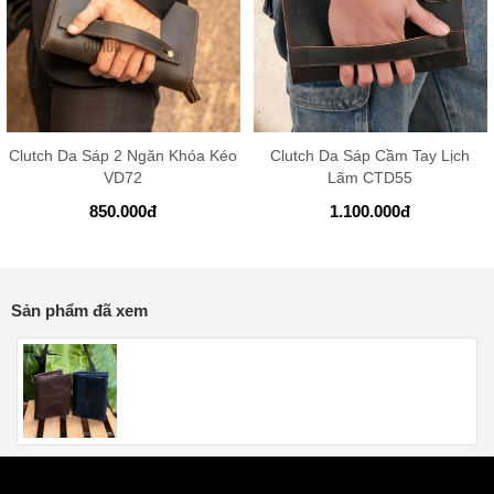
Clutch Da Sáp 2 Ngăn Khóa Kéo
Clutch Da Sáp Cầm Tay Lịch
VD72
Lãm CTD55
850.000
đ
1.100.000
đ
Sản phẩm đã xem