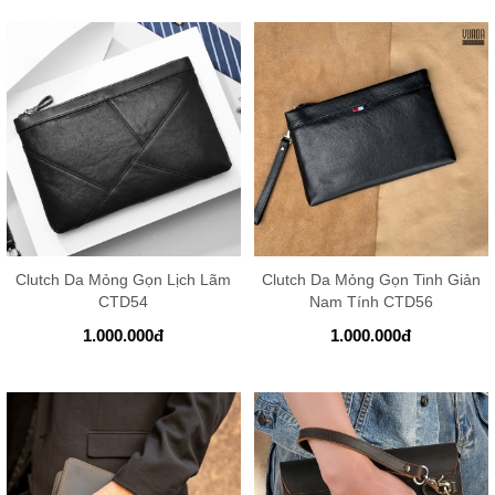
Clutch Da Mỏng Gọn Lịch Lãm
Clutch Da Mỏng Gọn Tinh Giản
CTD54
Nam Tính CTD56
1.000.000
đ
1.000.000
đ