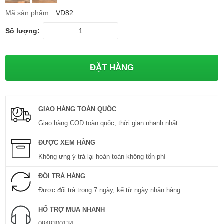
Mã sản phẩm:
VD82
Số lượng:
GIAO HÀNG TOÀN QUỐC
Giao hàng COD toàn quốc, thời gian nhanh nhất
ĐƯỢC XEM HÀNG
Không ưng ý trả lại hoàn toàn không tốn phí
ĐỔI TRẢ HÀNG
Được đổi trả trong 7 ngày, kể từ ngày nhận hàng
HỔ TRỢ MUA NHANH
0949300134