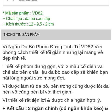
* Mã sản phẩm : VD82
+ Chất liệu : da bò cao cấp
+ Kích thước : 12 - 9,5 - 2 cm
THÔNG TIN SẢN PHẨM
Ví Ngắn Da Bò Phom Đứng Tinh Tế VD82 Với
phong cách thiết kế tối giản nhưng lại mang vẻ
đẹp tinh tế.
Thiết kế phom đứng gọn, với 2 màu cổ điển và
chế tác trên chất liệu da bò cao cấp sẽ khiến bạn
hài lòng ngoài sức mong đợi.
Ví được làm từ da bò, bên trong cũng được lót da
nên vô cùng bền bỉ với thời gian.
Ví thiết kế rất tiện lợi & được chia ngăn hợp lý.
+ Kết cấu : 3 ngăn chính (có ngăn khóa kéo) &